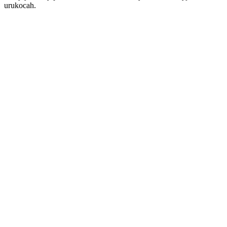
urukocah.