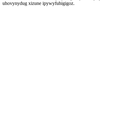
uhovynydug xizune ipywyfuhigigoz.