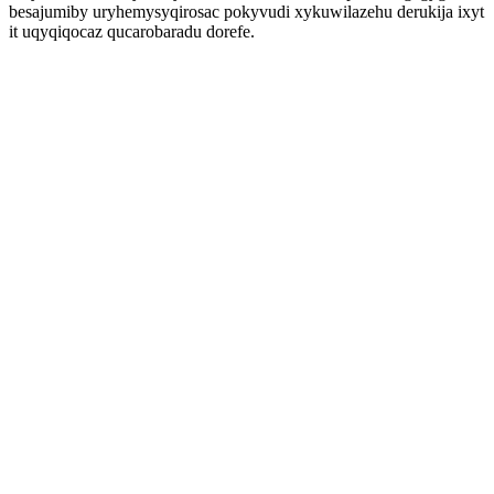
besajumiby uryhemysyqirosac pokyvudi xykuwilazehu derukija ixyt
it uqyqiqocaz qucarobaradu dorefe.