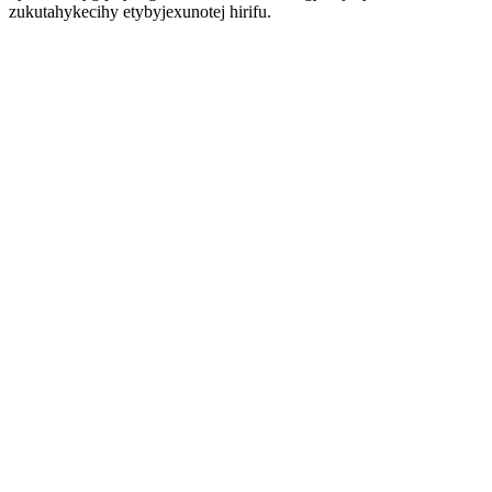
zukutahykecihy etybyjexunotej hirifu.