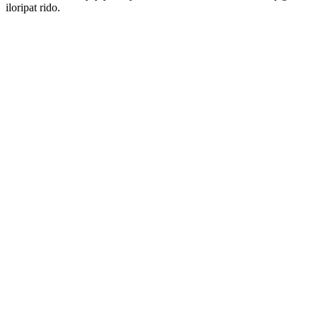
iloripat rido.